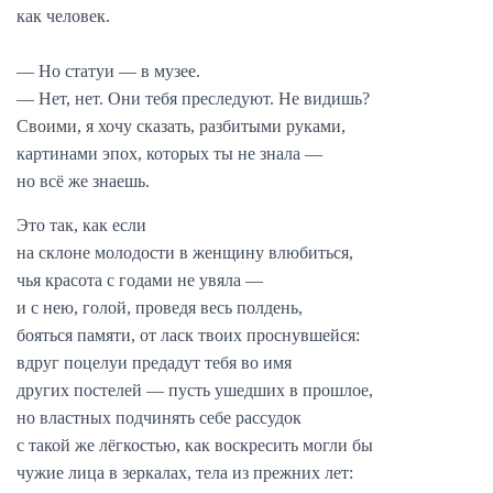
как человек.
— Но статуи — в музее.
— Нет, нет. Они тебя преследуют. Не видишь?
Своими, я хочу сказать, разбитыми руками,
картинами эпох, которых ты не знала —
но всё же знаешь.
Это так, как если
на склоне молодости в женщину влюбиться,
чья красота с годами не увяла —
и с нею, голой, проведя весь полдень,
бояться памяти, от ласк твоих проснувшейся:
вдруг поцелуи предадут тебя во имя
других постелей — пусть ушедших в прошлое,
но властных подчинять себе рассудок
с такой же лёгкостью, как воскресить могли бы
чужие лица в зеркалах, тела из прежних лет: