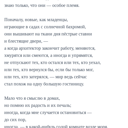
знаю только, что они — особое племя.
Поначалу, новые, как младенцы,
играющие в садах с солнечной бахромой,
они вышивают на ткани дня пёстрые ставни
и блестящие двери, —
а когда архитектор закончит работу, меняются,
хмурятся или смеются, а иногда и упрямятся,
не отпускают тех, кто остался или тех, кто уехал,
или тех, кто вернулся бы, если бы только мог,
или тех, кто затерялся, — мир ведь сейчас
стал похож на одну большую гостиницу.
Мало что я смыслю в домах,
но помню их радость и их печаль;
иногда, когда мне случается остановиться —
до сих пор,
иногда, — в какой-нибудь голой комнате возле моря,