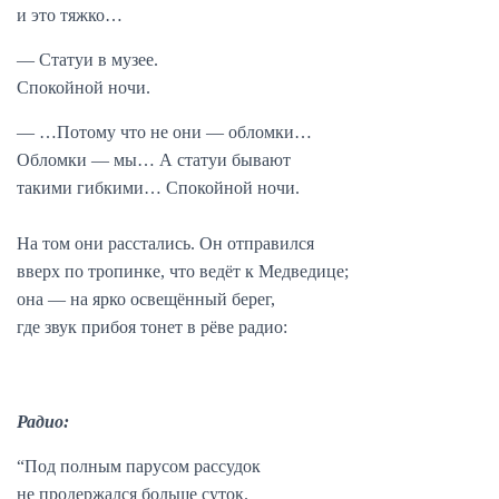
и это тяжко…
— Статуи в музее.
Спокойной ночи.
— …Потому что не они — обломки…
Обломки — мы… А статуи бывают
такими гибкими… Спокойной ночи.
На том они расстались. Он отправился
вверх по тропинке, что ведёт к Медведице;
она — на ярко освещённый берег,
где звук прибоя тонет в рёве радио:
Радио:
“Под полным парусом рассудок
не продержался больше суток.