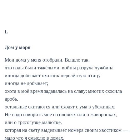
I.
Дом у моря
Мои дома у меня отобрали. Вышло так,
что годы были тяжёлыми: войны разруха чужбина
иногда добывает охотник перелётную птицу
иногда не добывает;
охота в моё время задавалась на славу; многих скосила
дробь,
остальные скитаются или сходят с ума в убежищах.
Не надо говорить мне о соловьях или о жаворонках,
или о трясогузке-малютке,
которая на свету выделывает номера своим хвостиком —
мало что я смыслю в домах,