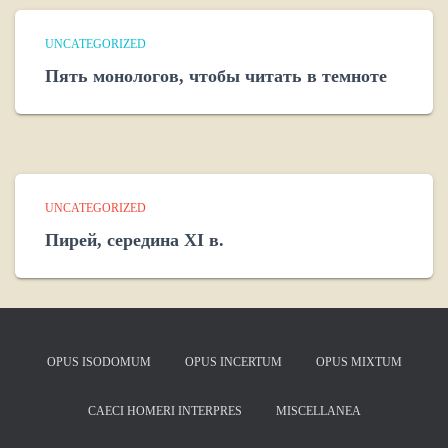
UNCATEGORIZED
Пять монологов, чтобы читать в темноте
UNCATEGORIZED
Пирей, середина XI в.
OPUS ISODOMUM
OPUS INCERTUM
OPUS MIXTUM
CAECI HOMERI INTERPRES
MISCELLANEA