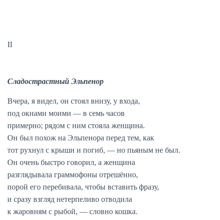
II
Сладострастный Эльпенор
Вчера, я видел, он стоял внизу, у входа,
под окнами моими — в семь часов
примерно; рядом с ним стояла женщина.
Он был похож на Эльпенора перед тем, как
тот рухнул с крыши и погиб, — но пьяным не был.
Он очень быстро говорил, а женщина
разглядывала граммофоны отрешённо,
порой его перебивала, чтобы вставить фразу,
и сразу взгляд нетерпеливо отводила
к жаровням с рыбой, — словно кошка.