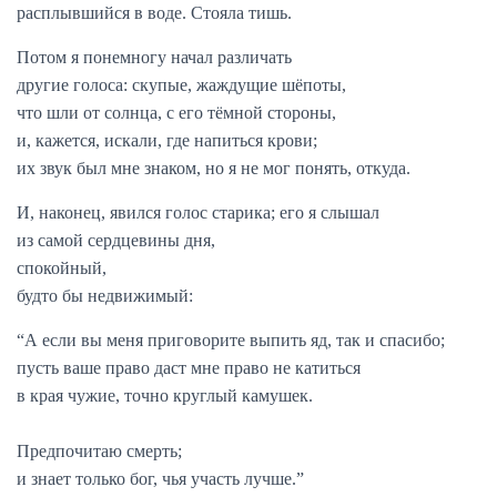
расплывшийся в воде. Стояла тишь.
Потом я понемногу начал различать
другие голоса: скупые, жаждущие шёпоты,
что шли от солнца, с его тёмной стороны,
и, кажется, искали, где напиться крови;
их звук был мне знаком, но я не мог понять, откуда.
И, наконец, явился голос старика; его я слышал
из самой сердцевины дня,
спокойный,
будто бы недвижимый:
“А если вы меня приговорите выпить яд, так и спасибо;
пусть ваше право даст мне право не катиться
в края чужие, точно круглый камушек.
Предпочитаю смерть;
и знает только бог, чья участь лучше.”