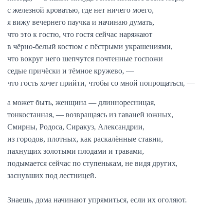
с железной кроватью, где нет ничего моего,
я вижу вечернего паучка и начинаю думать,
что это к гостю, что гостя сейчас наряжают
в чёрно-белый костюм с пёстрыми украшениями,
что вокруг него шепчутся почтенные госпожи
седые причёски и тёмное кружево, —
что гость хочет прийти, чтобы со мной попрощаться, —
а может быть, женщина — длинноресницая,
тонкостанная, — возвращаясь из гаваней южных,
Смирны, Родоса, Сиракуз, Александрии,
из городов, плотных, как раскалённые ставни,
пахнущих золотыми плодами и травами,
подымается сейчас по ступенькам, не видя других,
заснувших под лестницей.
Знаешь, дома начинают упрямиться, если их оголяют.