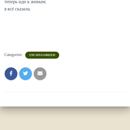
теперь иди к живым;
я всё сказала.
Categories:
UNCATEGORIZED