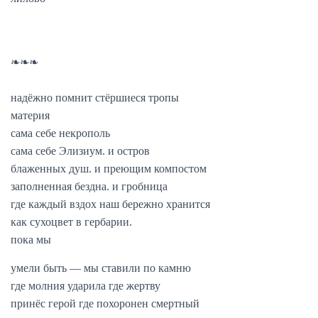
❧❧❧
надёжно помнит стёршиеся тропы
материя
сама себе некрополь
сама себе Элизиум. и остров
блаженных душ. и преющим компостом
заполненная бездна. и гробница
где каждый вздох наш бережно хранится
как сухоцвет в гербарии.
пока мы
умели быть — мы ставили по камню
где молния ударила где жертву
принёс герой где похоронен смертный