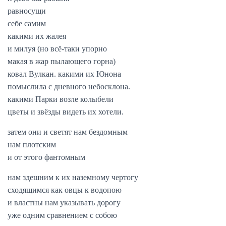
равносущи
себе самим
какими их жалея
и милуя (но всё-таки упорно
макая в жар пылающего горна)
ковал Вулкан. какими их Юнона
помыслила с дневного небосклона.
какими Парки возле колыбели
цветы и звёзды видеть их хотели.
затем они и светят нам бездомным
нам плотским
и от этого фантомным
нам здешним к их наземному чертогу
сходящимся как овцы к водопою
и властны нам указывать дорогу
уже одним сравнением с собою