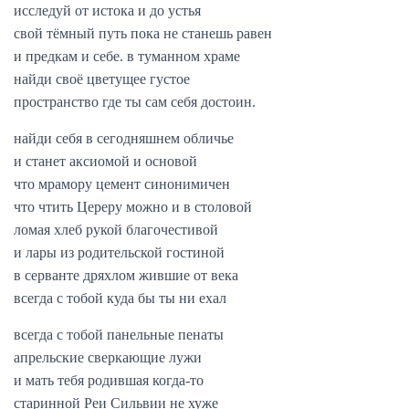
исследуй от истока и до устья
свой тёмный путь пока не станешь равен
и предкам и себе. в туманном храме
найди своё цветущее густое
пространство где ты сам себя достоин.
найди себя в сегодняшнем обличье
и станет аксиомой и основой
что мрамору цемент синонимичен
что чтить Цереру можно и в столовой
ломая хлеб рукой благочестивой
и лары из родительской гостиной
в серванте дряхлом жившие от века
всегда с тобой куда бы ты ни ехал
всегда с тобой панельные пенаты
апрельские сверкающие лужи
и мать тебя родившая когда-то
старинной Реи Сильвии не хуже