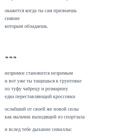
окажется когда ты сам признаешь
сияние
которым обладаешь.
❧❧❧
незримое становится незримым
и вот уже ты тащишься к грунтовке
по туфу чабрецу и розмарину
едва переставляющий кроссовки
ослабший от своей же новой силы
как мальчик выходящий из спортзала
и вслед тебе дыхание сивиллы: