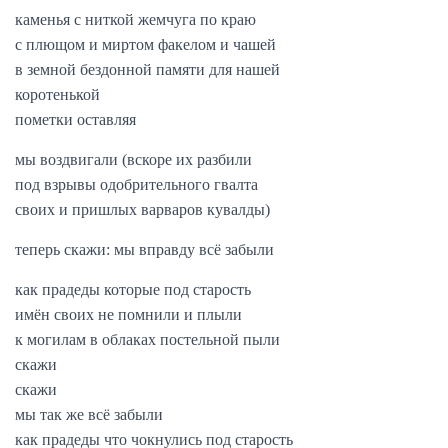
каменья с ниткой жемчуга по краю
с плющом и миртом факелом и чашей
в земной бездонной памяти для нашей
коротенькой
пометки оставляя
мы воздвигали (вскоре их разбили
под взрывы одобрительного гвалта
своих и пришлых варваров кувалды)
теперь скажи: мы вправду всё забыли
как прадеды которые под старость
имён своих не помнили и плыли
к могилам в облаках постельной пыли
скажи
скажи
мы так же всё забыли
как прадеды что чокнулись под старость