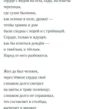
сердце с видом на сёла, сады, на пласты
черепицы,
где сухие былинки,
как осенью в поле, дрожат —
чтобы храмик и дом
были сходны с норой и с гробницей.
Сердце, только и ждущее,
как бы излиться дождём —
и тяжёлым, и тёплым.
Народ от него разбежится.
Жил да был человек,
через тёмное сердце своё
слишком долго смотрел
на цветы и траву полевицу;
слишком долго не спрашивал,
что составляет в столбцы,
вычитает и множит