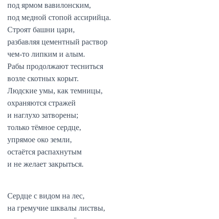
под ярмом вавилонским,
под медной стопой ассирийца.
Строят башни цари,
разбавляя цементный раствор
чем-то липким и алым.
Рабы продолжают тесниться
возле скотных корыт.
Людские умы, как темницы,
охраняются стражей
и наглухо затворены;
только тёмное сердце,
упрямое око земли,
остаётся распахнутым
и не желает закрыться.
Сердце с видом на лес,
на гремучие шквалы листвы,