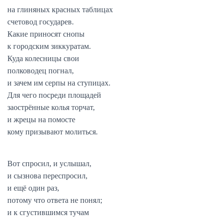
на глиняных красных таблицах
счетовод государев.
Какие приносят снопы
к городским зиккуратам.
Куда колесницы свои
полководец погнал,
и зачем им серпы на ступицах.
Для чего посреди площадей
заострённые колья торчат,
и жрецы на помосте
кому призывают молиться.
Вот спросил, и услышал,
и сызнова переспросил,
и ещё один раз,
потому что ответа не понял;
и к сгустившимся тучам