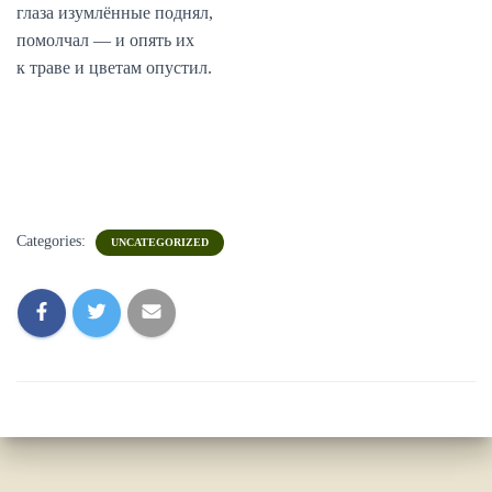
глаза изумлённые поднял,
помолчал — и опять их
к траве и цветам опустил.
Categories:
UNCATEGORIZED