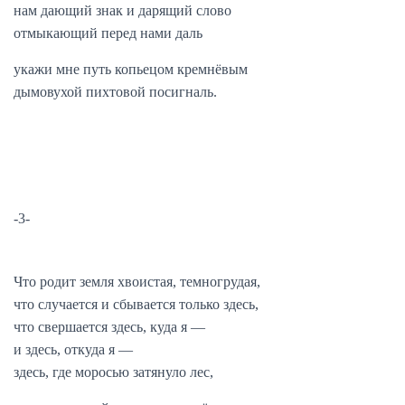
нам дающий знак и дарящий слово
отмыкающий перед нами даль
укажи мне путь копьецом кремнёвым
дымовухой пихтовой посигналь.
-3-
Что родит земля хвоистая, темногрудая,
что случается и сбывается только здесь,
что свершается здесь, куда я —
и здесь, откуда я —
здесь, где моросью затянуло лес,