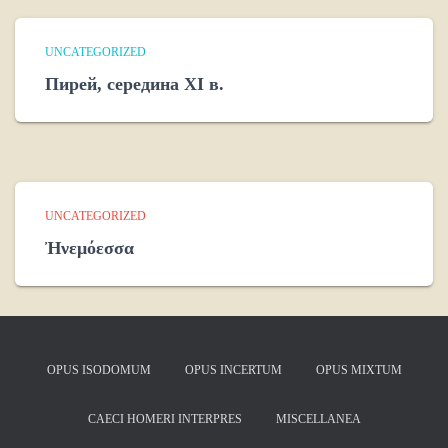
UNCATEGORIZED
Пирей, середина XI в.
UNCATEGORIZED
Ἠνεμόεσσα
OPUS ISODOMUM
OPUS INCERTUM
OPUS MIXTUM
CAECI HOMERI INTERPRES
MISCELLANEA