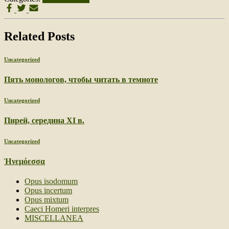
Related Posts
Uncategorized
Пять монологов, чтобы читать в темноте
Uncategorized
Пирей, середина XI в.
Uncategorized
Ἠνεμόεσσα
Opus isodomum
Opus incertum
Opus mixtum
Caeci Homeri interpres
MISCELLANEA