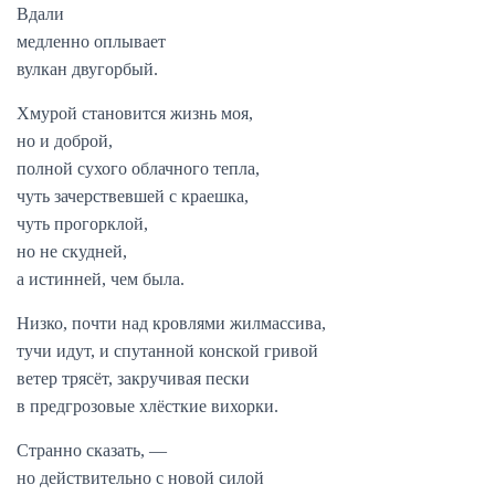
Вдали
медленно оплывает
вулкан двугорбый.
Хмурой становится жизнь моя,
но и доброй,
полной сухого облачного тепла,
чуть зачерствевшей с краешка,
чуть прогорклой,
но не скудней,
а истинней, чем была.
Низко, почти над кровлями жилмассива,
тучи идут, и спутанной конской гривой
ветер трясёт, закручивая пески
в предгрозовые хлёсткие вихорки.
Странно сказать, —
но действительно с новой силой