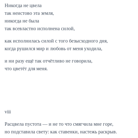
Никогда не цвела
так неистово эта земля,
никогда не была
так всевластно исполнена силой,
как исполнилась силой с того безысходного дня,
когда рушился мир и любовь от меня уходила,
и ни разу ещё так отчётливо не говорила,
что цветёт для меня.
viii
Расцвела пустота — и не то что смягчила мне горе,
но подставила свету: как ставенки, настежь раскрыв.