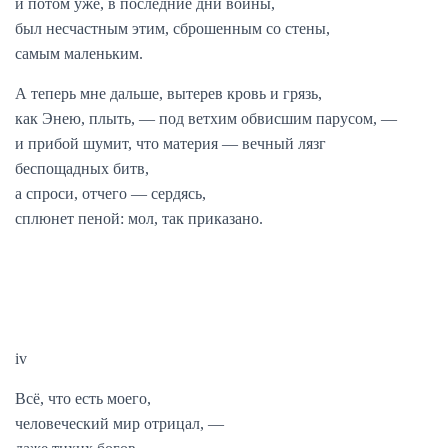
и потом уже, в последние дни войны,
был несчастным этим, сброшенным со стены,
самым маленьким.
А теперь мне дальше, вытерев кровь и грязь,
как Энею, плыть, — под ветхим обвисшим парусом, —
и прибой шумит, что материя — вечный лязг
беспощадных битв,
а спроси, отчего — сердясь,
сплюнет пеной: мол, так приказано.
iv
Всё, что есть моего,
человеческий мир отрицал, —