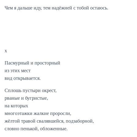
Чем я дальше иду, тем надёжней с тобой остаюсь.
x
Пасмурный и просторный
из этих мест
вид открывается.
Сплошь пустыри окрест,
рваные и бугристые,
на которых
многоэтажки жалкие проросли,
жёлтой травой свалявшейся, подзаборной,
словно пенькой, обложенные.