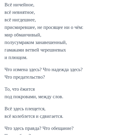
Всё ничейное,
всё невнятное,
всё нигдешнее,
присмиревшее, не просящее ни о чём:
мир обманчивый,
полусумраком занавешенный,
гамаками ветвей черешневых
и плющом.
Что измена здесь? Что надежда здесь?
Что предательство?
То, что ёжится
под покровами, между слов.
Всё здесь плещется,
всё колеблется и сдвигается.
Что здесь правда? Что обещание?