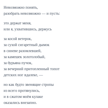
Невозможно понять,
разобрать невозможно — и пусть:
это держат меня,
или я, ухватившись, держусь
за косой ветерок,
за сухой сигаретный дымок
в синеве разомлевшей,
за камешек золотолобый,
за бурьяна пучок,
за вечерний притопленный топот
детских ног вдалеке, —
но как будто звенящие стропы
из всего протянулись,
и в сжатом моём кулаке
оказались внезапно.