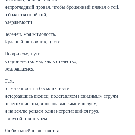
непроглядный провал, чтобы брошенный плакал о той, —
о божественной той, —
одержимости.
Зеленей, моя жимолость.
Красный шиповник, цвети.
По кривому пути
в одиночество мы, как в отечество,
возвращаемся.
Там,
от конечности и бесконечности
истерзавшись вконец, подставляем невидимым струям
пересохшие рты, и шершавые камни целуем,
и на землю роняем один истрепавшийся груз,
а другой принимаем.
Любви моей пыль золотая.