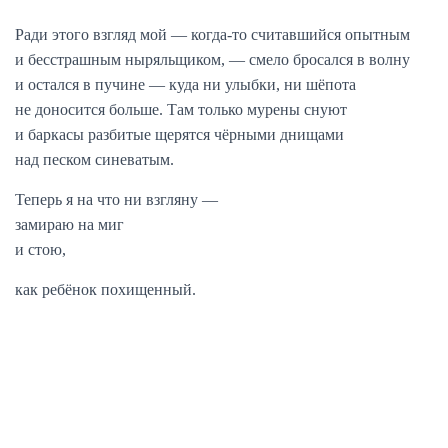
Ради этого взгляд мой — когда-то считавшийся опытным
и бесстрашным ныряльщиком, — смело бросался в волну
и остался в пучине — куда ни улыбки, ни шёпота
не доносится больше. Там только мурены снуют
и баркасы разбитые щерятся чёрными днищами
над песком синеватым.
Теперь я на что ни взгляну —
замираю на миг
и стою,
как ребёнок похищенный.