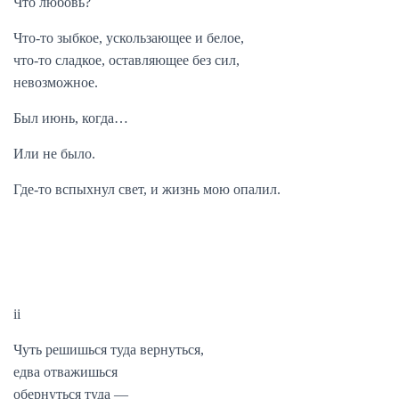
Что любовь?
Что-то зыбкое, ускользающее и белое,
что-то сладкое, оставляющее без сил,
невозможное.
Был июнь, когда…
Или не было.
Где-то вспыхнул свет, и жизнь мою опалил.
ii
Чуть решишься туда вернуться,
едва отважишься
обернуться туда —