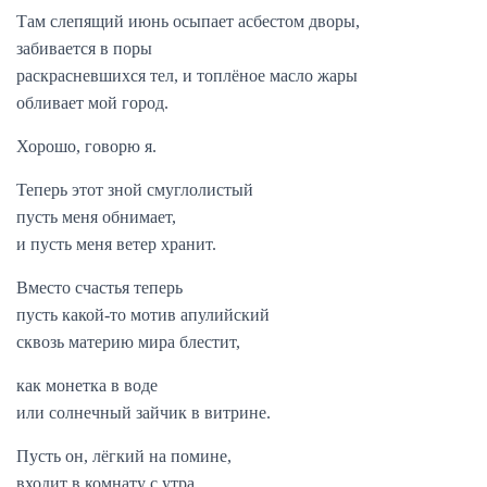
Там слепящий июнь осыпает асбестом дворы,
забивается в поры
раскрасневшихся тел, и топлёное масло жары
обливает мой город.
Хорошо, говорю я.
Теперь этот зной смуглолистый
пусть меня обнимает,
и пусть меня ветер хранит.
Вместо счастья теперь
пусть какой-то мотив апулийский
сквозь материю мира блестит,
как монетка в воде
или солнечный зайчик в витрине.
Пусть он, лёгкий на помине,
входит в комнату с утра.