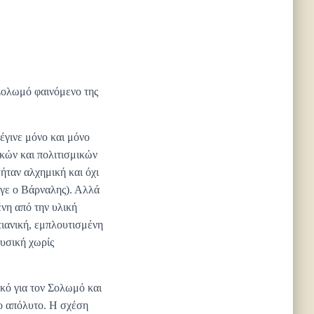
 Σολωμό φαινόμενο της
έγινε μόνο και μόνο
κών και πολιτισμικών
ήταν αλχημική και όχι
εγε ο Βάρναλης). Αλλά
νη από την υλική
τιανική, εμπλουτισμένη
φυσική χωρίς
ικό για τον Σολωμό και
ιο απόλυτο. Η σχέση