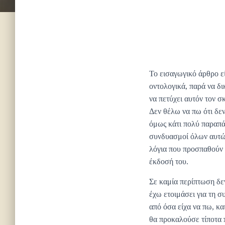
Το εισαγωγικό άρθρο εί
οντολογικά, παρά να δι
να πετύχει αυτόν τον σ
Δεν θέλω να πω ότι δε
όμως κάτι πολύ παραπάν
συνδυασμοί όλων αυτών
λόγια που προσπαθούν 
έκδοσή του.
Σε καμία περίπτωση δε
έχω ετοιμάσει για τη 
από όσα είχα να πω, κα
θα προκαλούσε τίποτα π