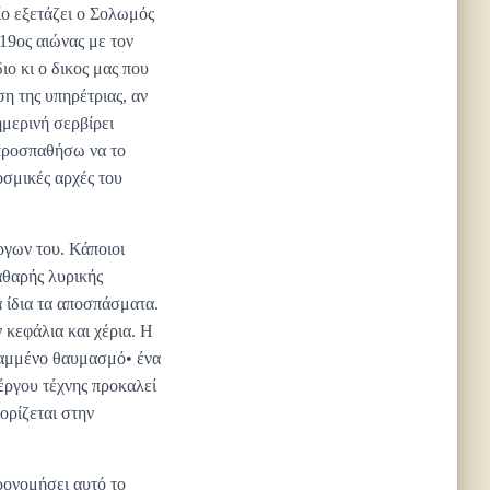
ίο εξετάζει ο Σολωμός
 19ος αιώνας με τον
ο κι ο δικος μας που
ση της υπηρέτριας, αν
ημερινή σερβίρει
 προσπαθήσω να το
οσμικές αρχές του
ργων του. Κάποιοι
αθαρής λυρικής
 ίδια τα αποσπάσματα.
 κεφάλια και χέρια. Η
ραμμένο θαυμασμό• ένα
έργου τέχνης προκαλεί
ορίζεται στην
ρονομήσει αυτό το