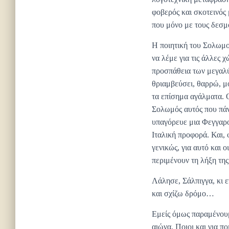
φοβερός και σκοτεινός 
που μόνο με τους δεσμ
Η ποιητική του Σολωμού
να λέμε για τις άλλες 
προσπάθεια των μεγαλύ
θριαμβεύσει, θαρρώ, μό
τα επίσημα αγάλματα. Ο
Σολωμός αυτός που πάν
υπαγόρευε μια Φεγγαρο
Ιταλική προφορά. Και, 
γενικώς, για αυτό και
περιμένουν τη λήξη της
Λάλησε, Σάλπιγγα, κι ε
και σχίζω δρόμο…
Εμείς όμως παραμένουμε
αιώνα. Ποιοι και για π