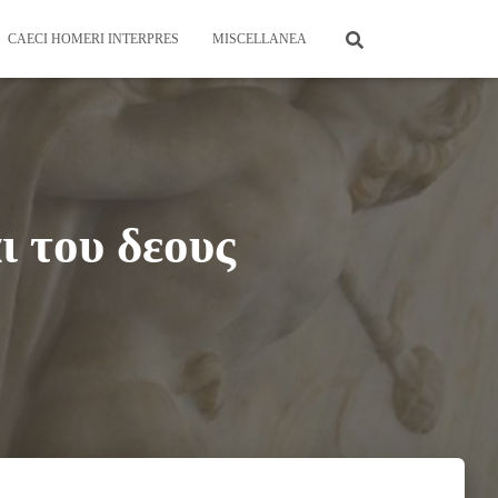
CAECI HOMERI INTERPRES
MISCELLANEA
ι του δεους