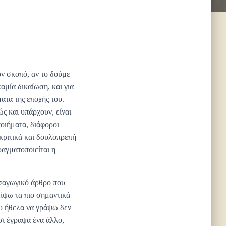
ον σκοπό, αν το δούμε
αμία δικαίωση, και για
ατα της εποχής του.
ς και υπάρχουν, είναι
ποιήματα, διάφοροι
κριτικά και δουλοπρεπή
αγματοποιείται η
ισαγωγικό άρθρο που
ίψω τα πιο σημαντικά
ου ήθελα να γράψω δεν
σι έγραψα ένα άλλο,