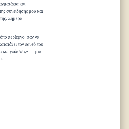
αγματάκια και
 της συνείδησής μου και
της. Σήμερα
όπο περίεργο, σαν να
ατατάξει τον εαυτό του
ία και γλώσσα;» — μια
ι.