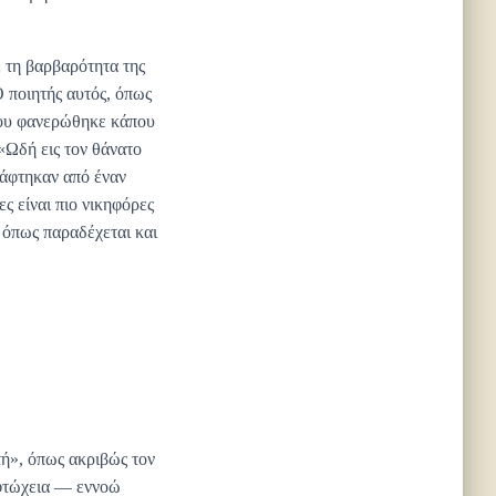
ε τη βαρβαρότητα της
 ποιητής αυτός, όπως
του φανερώθηκε κάπου
 «Ωδή εις τον θάνατο
ράφτηκαν από έναν
ς είναι πιο νικηφόρες
 όπως παραδέχεται και
τή», όπως ακριβώς τον
 φτώχεια — εννοώ