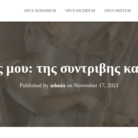
OPUS ISODOMUM
OPUS INCERTUM
OPUS MIXTUM
μου: της συντριβης κα
Published by
admin
on
November 17, 2021