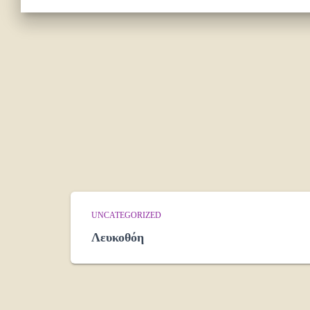
UNCATEGORIZED
Λευκοθόη