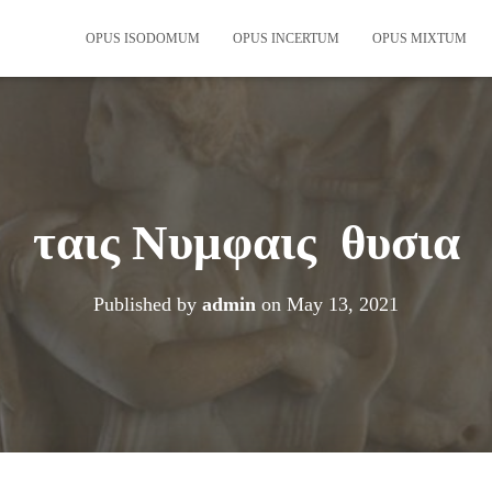
OPUS ISODOMUM
OPUS INCERTUM
OPUS MIXTUM
ταις Νυμφαις θυσια
Published by
admin
on
May 13, 2021