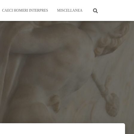
CAECI HOMERI INTERPRES
MISCELLANEA