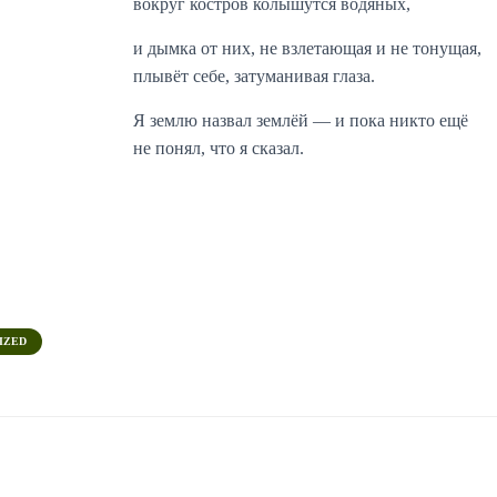
вокруг костров колышутся водяных,
и дымка от них, не взлетающая и не тонущая,
плывёт себе, затуманивая глаза.
Я землю назвал землёй — и пока никто ещё
не понял, что я сказал.
IZED