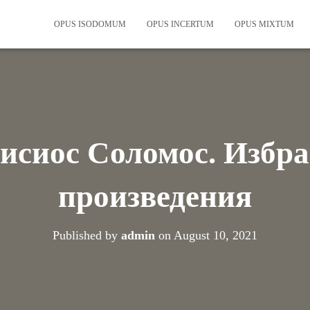
OPUS ISODOMUM
OPUS INCERTUM
OPUS MIXTUM
исиос Соломос. Избр
произведения
Published by
admin
on
August 10, 2021