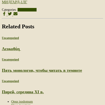
МИДГАРД-1ЛГ
Categories:
Uncategorized
Related Posts
Uncategorized
Λευκοθόη
Uncategorized
Пять монологов, чтобы читать в темноте
Uncategorized
Пирей, середина XI в.
Opus isodomum