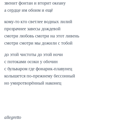
звенит фонтан и вторит океану
а сердце им обоим и ещё
кому-то кто светлее водных лилий
прозрачнее завесы дождевой
смотри любовь смотри на этот ливень
смотри смотри мы дожили с тобой
до этой чистоты до этой ночи
с потоками осоки у обочин
с бульваром где фонарик-плавунец
колышется по-прежнему бессонный
но умиротворённый наконец
allegretto