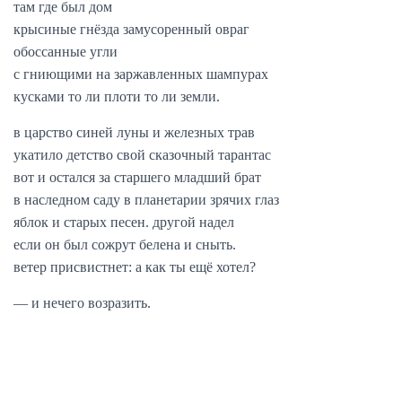
там где был дом
крысиные гнёзда замусоренный овраг
обоссанные угли
с гниющими на заржавленных шампурах
кусками то ли плоти то ли земли.
в царство синей луны и железных трав
укатило детство свой сказочный тарантас
вот и остался за старшего младший брат
в наследном саду в планетарии зрячих глаз
яблок и старых песен. другой надел
если он был сожрут белена и сныть.
ветер присвистнет: а как ты ещё хотел?
— и нечего возразить.