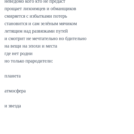
неведомо кого кто не предаст
прощает лихоимцев и обманщиков
смиряется с избытками потерь
становится и сам зелёным мячиком
летящим над развязками путей
и смотрит не мечтательно но бдительно
на вещи на эпохи и места
где нет родни
но только прародители:
планета
атмосфера
и звезда