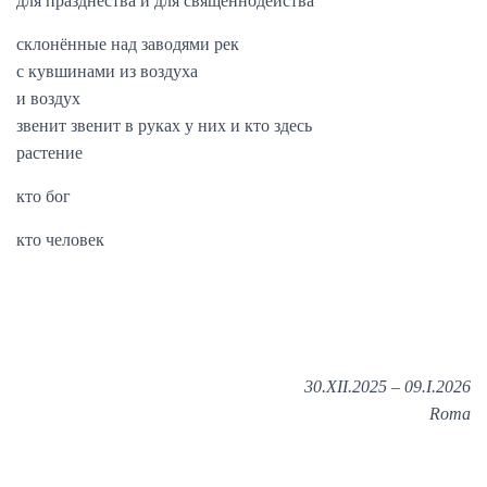
для празднества и для священнодейства
склонённые над заводями рек
с кувшинами из воздуха
и воздух
звенит звенит в руках у них и кто здесь
растение
кто бог
кто человек
30.XII.2025 – 09.I.2026
Roma