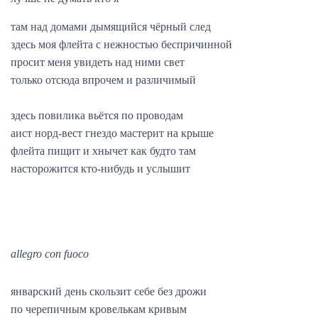
там над домами дымящийся чёрный след
здесь моя флейта с нежностью беспричинной
просит меня увидеть над ними свет
только отсюда впрочем и различимый
здесь повилика вьётся по проводам
аист норд-вест гнездо мастерит на крыше
флейта пищит и хнычет как будто там
насторожится кто-нибудь и услышит
allegro con fuoco
январский день скользит себе без дрожи
по черепичным кровелькам кривым