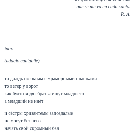
que se me va en cada canto.
R. A.
intro
(adagio cantabile)
то дождь по окнам с мраморными плашками
то ветер у ворот
как будто ходят братья ищут младшего
а младший не идёт
и сёстры хризантемы запоздалые
не могут без него
начать свой скромный бал