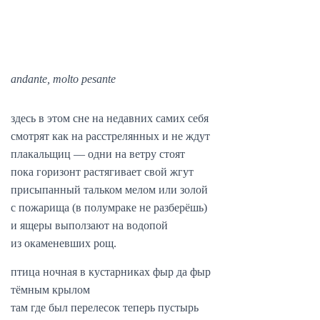
andante, molto pesante
здесь в этом сне на недавних самих себя
смотрят как на расстрелянных и не ждут
плакальщиц — одни на ветру стоят
пока горизонт растягивает свой жгут
присыпанный тальком мелом или золой
с пожарища (в полумраке не разберёшь)
и ящеры выползают на водопой
из окаменевших рощ.
птица ночная в кустарниках фыр да фыр
тёмным крылом
там где был перелесок теперь пустырь