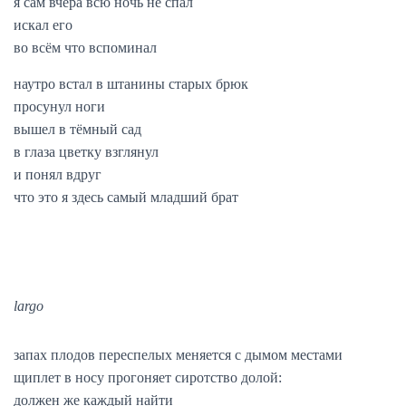
я сам вчера всю ночь не спал
искал его
во всём что вспоминал
наутро встал в штанины старых брюк
просунул ноги
вышел в тёмный сад
в глаза цветку взглянул
и понял вдруг
что это я здесь самый младший брат
largo
запах плодов переспелых меняется с дымом местами
щиплет в носу прогоняет сиротство долой:
должен же каждый найти