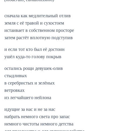
сначала как медлительный отлив
земля с её травой и сухостоем
истаивает в собственном просторе
затем растёт вплотную подступив
и если тот кто был её достоин
ушёл куда-то голову покрыв
остались рощи девушек-олив
стыдливых
в серебристых и зелёных
ветровках
из легчайшего нейлона
идущие за нас и не за нас
набрать немного света про запас
немного чистоты немного детства