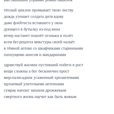
тёплый циклон промывает твою листву
дождь утешает солдата дитя вдову
даже флейтиста вставшего у окна
дующего в бутылку из-под вина
вечер настанет пошлёт огоньки в полёт
всем без рецепта микстуры своей нальёт
в тёмной аптеке со шкафчиками старинными
пахнущими анисом и мандаринами
здравствуй жасмин пустивший побеги в рост
вещи сложны а бог бесконечно прост
мир-палисадник усаженный хризантемами
щупаемый улиточьими антеннами
сумрак напоит запахом дрожжевым
смертного жизнь научит как быть живым