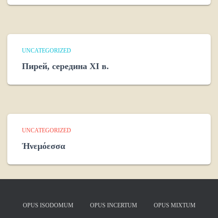
UNCATEGORIZED
Пирей, середина XI в.
UNCATEGORIZED
Ἠνεμόεσσα
OPUS ISODOMUM
OPUS INCERTUM
OPUS MIXTUM