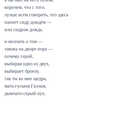
впрочем, что с того.
лучше всем говорить, что здесь
пахнет сидр дождём —
или сидром дождь.
и молчать о том —
такова на дворе пора —
почему герой,
выбирая одно из двух,
выбирает бронзу.
так ты ко мне щедра,
мать-гусыня Галлия,
дымчато-серый пух.