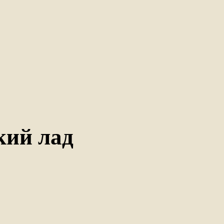
кий лад