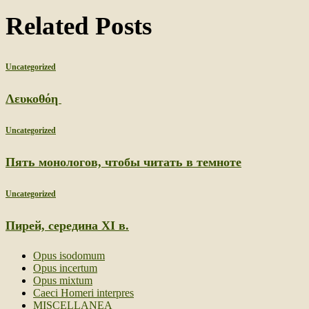
Related Posts
Uncategorized
Λευκοθόη
Uncategorized
Пять монологов, чтобы читать в темноте
Uncategorized
Пирей, середина XI в.
Opus isodomum
Opus incertum
Opus mixtum
Caeci Homeri interpres
MISCELLANEA